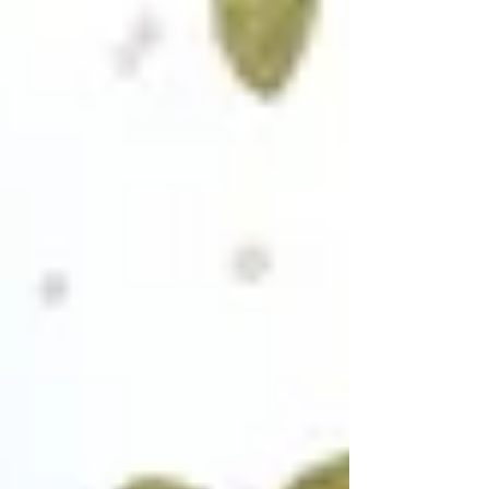
らスタート 致しました！ Sophie et Chocolats's
exhibition "Fête de la...