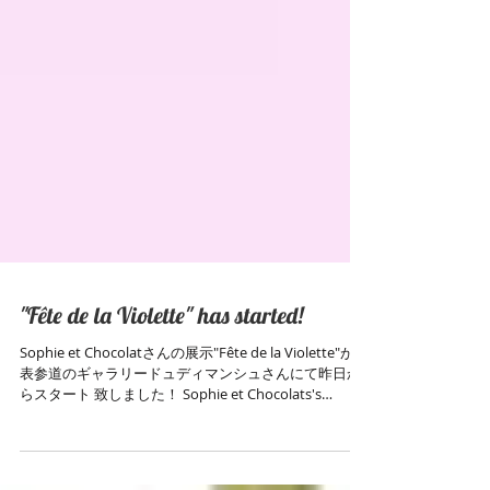
"Fête de la Violette" has started!
Sophie et Chocolatさんの展示"Fête de la Violette"が、
表参道のギャラリードュディマンシュさんにて昨日か