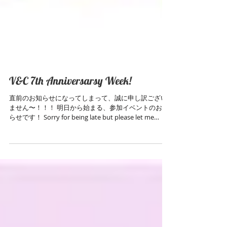
V&C 7th Anniversarsy Week!
直前のお知らせになってしまって、誠に申し訳ござい
ません〜！！！ 明日から始まる、参加イベントのお知
らせです！ Sorry for being late but please let me
announce about the event from tomorrow!...