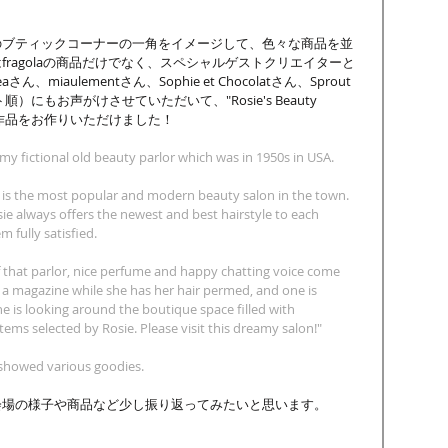
のブティックコーナーの一角をイメージして、色々な商品を並
fragolaの商品だけでなく、スペシャルゲストクリエイターと
ん、miaulementさん、Sophie et Chocolatさん、Sprout 
）にもお声がけさせていただいて、"Rosie's Beauty 
した作品をお作りいただけました！
 my fictional old beauty parlor which was in 1950s in USA.
or is the most popular and modern beauty salon in the town.
ie always offers the newest and best hairstyle to each 
fully satisfied.
f that parlor, nice perfume and happy chatting voice come
g a magazine while she has her hair permed, and one is 
 is looking around the boutique space filled with 
ems selected by Rosie. Please visit this dreamy salon!"
 showed various goodies.
会場の様子や商品など少し振り返ってみたいと思います。