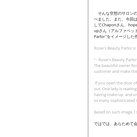
　そんな空想のサロン
べました。また、今回は
してChaponさん、hopeaさ
upさん（アルファベット順
Parlor"をイメージ
Rosie's Beauty Parlor is
" - Rosie's Beauty Parl
The beautiful owner Ros
customer and make them 
 If you open the door o
out. One lady is readin
having make-up, and one
so many sophisticated it
Based on such image, I
ではでは、あらためて