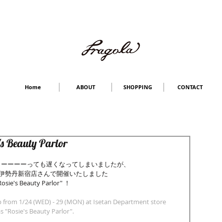
Home
ABOUT
SHOPPING
CONTACT
's Beauty Parlor
とーーーーっても遅くなってしまいましたが、
月）、伊勢丹新宿店さんで開催いたしました
osie's Beauty Parlor" ！
from 1/24 (WED) - 29 (MON) at Isetan Department store
 "Rosie's Beauty Parlor".