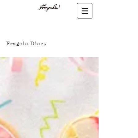
Fragola Diary