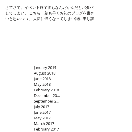
Thank you for coming! "Donut Heart
Club"!
さてさて、イベント終了後もなんだかんだとバタバタ
してしまい、 こちら一刻も早くお礼のブログを書きた
いと思いつつ、 大変に遅くなってしまい誠に申し訳な
かったのですが、、、！ アメリカの「ナショナル・ド
ーナツ・デイ（6月の第一金曜日）」に合わせて、
ViOLET AND...
January 2019
August 2018
June 2018
May 2018
February 2018
December 2017
September 2017