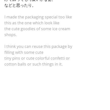
などと思ったり。
I made the packaging special too like 
this as the one which look like
the cute goodies of some ice cream 
shops.
I think you can reuse this package by 
filling with some cute
tiny pins or cute colorful confetti or 
cotton balls or such things in it.