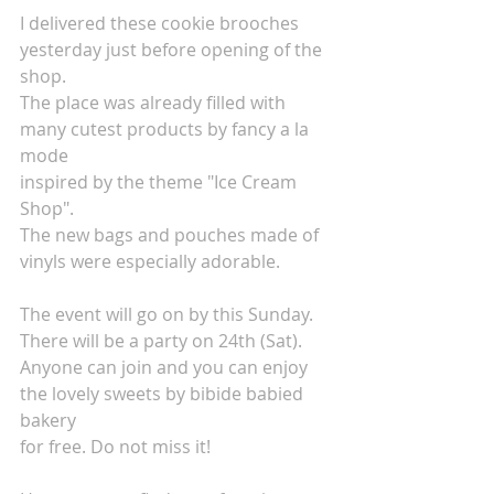
I delivered these cookie brooches 
yesterday just before opening of the 
shop.
The place was already filled with 
many cutest products by fancy a la 
mode
inspired by the theme "Ice Cream 
Shop".
The new bags and pouches made of 
vinyls were especially adorable.
The event will go on by this Sunday.
There will be a party on 24th (Sat).
Anyone can join and you can enjoy 
the lovely sweets by bibide babied 
bakery
for free. Do not miss it!