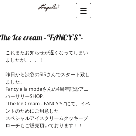
The Ice cream -"FANCY'S"-
これまたお知らせが遅くなってしまい
ましたが、、、！
昨日から渋谷のSiSさんでスタート致し
ました、
Fancy a la modeさんの4周年記念アニ
バーサリーSHOP、
"The Ice Cream - FANCY'S-"にて、イベ
ントのためにご用意した
スペシャルアイスクリームクッキーブ
ローチもご販売頂いております！！