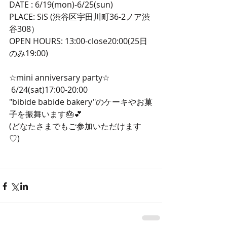
DATE : 6/19(mon)-6/25(sun) 
PLACE: SiS (渋谷区宇田川町36-2ノア渋
谷308）
OPEN HOURS: 13:00-close20:00(25日
のみ19:00) 
☆mini anniversary party☆
 6/24(sat)17:00-20:00
"bibide babide bakery"のケーキやお菓
子を振舞います🎂💕
(どなたさまでもご参加いただけます
♡) 