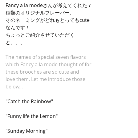
Fancy a la modeさんが考えてくれた７
種類のオリジナルフレーバー、
そのネーミングがどれもとってもcute
なんです！
ちょっとご紹介させていただく
と、、、
The names of special seven flavors 
which Fancy a la mode thought of for 
these brooches are so cute and I 
love them. Let me introduce those 
below...
"Catch the Rainbow"
"Funny life the Lemon"
"Sunday Morning"