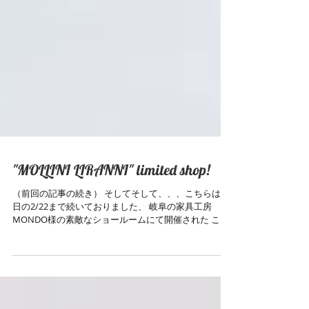
"MOLLINI LIRANNI" limited shop!
（前回の記事の続き） そしてそして、、、こちらは先
日の2/22まで続いておりました、 岐阜の家具工房
MONDO様の素敵なショールームにて開催された こち
らも一昨年、昨年に続き参加させていただい
た"MOLLINI LIRANNI" 期間限定ポップアップショップ