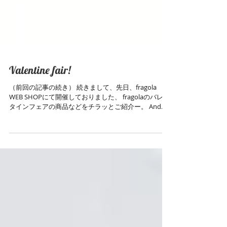
Valentine fair!
（前回の記事の続き） 続きまして、先日、fragola
WEB SHOPにて開催しておりました、 fragolaのバレン
タインフェアの商品などをチラッとご紹介ー。 And
the third... Valentine fair at my online store!...