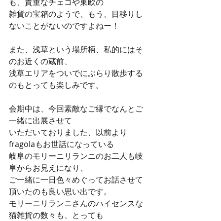
も、貴重なチェコや東欧の
雑貨の宝箱のようで、もう、目移りし
ないことがないのですよねー！
また、浅草という場所柄、私的にはそ
のお近くの蔵前、
浅草エリアをついでにぶらり散歩する
のもとっても楽しみです。
会期中は、今回素敵なご縁でなんとご
一緒に出展させて
いただいておりました、以前より
fragolaもお世話になっている
岐阜のモリーニリランニのお二人も岐
阜からお見えになり、
ご一緒に一日色々めぐってお話させて
頂いたのも良い思い出です。
モリーニリランニさんのハイセンスな
猫雑貨の数々も、とっても