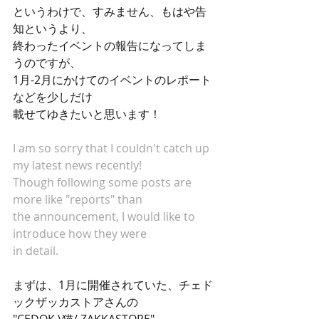
というわけで、すみません、もはや告
知というより、
終わったイベントの報告になってしま
うのですが、
1月-2月にかけてのイベントのレポート
などを少しだけ
載せてゆきたいと思います！
I am so sorry that I couldn't catch up 
my latest news recently!
Though following some posts are 
more like "reports" than 
the announcement, I would like to 
introduce how they were
in detail. 
まずは、1月に開催されていた、チェド
ックザッカストアさんの