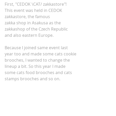
First, "CEDOK \CAT/ zakkastore"!
This event was held in CEDOK 
zakkastore, the famous
zakka shop in Asakusa as the 
zakkashop of the Czech Republic
and also eastern Europe.
Because I joined same event last 
year too and made some cats cookie 
brooches, I wanted to change the 
lineup a bit. So this year I made
some cats food brooches and cats 
stamps brooches and so on.