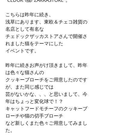
"CEDOK \猫/ ZAKKASTORE"。
こちらは昨年に続き、
浅草にあります、東欧＆チェコ雑貨の
名店として有名な
チェドックザッカストアさんで開催さ
れました猫をテーマにした
イベントです。
昨年に続きお声がけ頂きまして、昨年
は色々な猫さんの
クッキーブローチをご用意したのです
が、また同じ感じでは
芸がないかな、、、と思いまして、今
年はちょっと変化球で！？
キャットフードモチーフのクッキーブ
ローチや猫の切手ブローチ
など新しくまた色々ご用意してみまし
た。