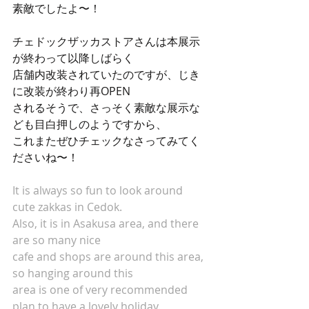
素敵でしたよ〜！
チェドックザッカストアさんは本展示
が終わって以降しばらく
店舗内改装されていたのですが、じき
に改装が終わり再OPEN
されるそうで、さっそく素敵な展示な
ども目白押しのようですから、
これまたぜひチェックなさってみてく
ださいね〜！
It is always so fun to look around 
cute zakkas in Cedok.
Also, it is in Asakusa area, and there 
are so many nice 
cafe and shops are around this area, 
so hanging around this 
area is one of very recommended 
plan to have a lovely holiday.