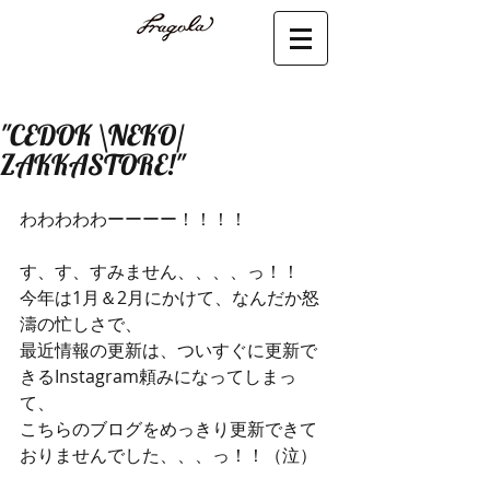
"CEDOK \NEKO/
ZAKKASTORE!"
わわわわわーーーー！！！！
す、す、すみません、、、、っ！！
今年は1月＆2月にかけて、なんだか怒
濤の忙しさで、
最近情報の更新は、ついすぐに更新で
きるInstagram頼みになってしまっ
て、
こちらのブログをめっきり更新できて
おりませんでした、、、っ！！（泣）