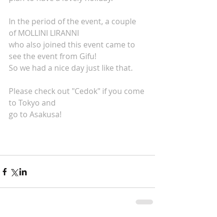
In the period of the event, a couple 
of MOLLINI LIRANNI
who also joined this event came to 
see the event from Gifu!
So we had a nice day just like that.
Please check out "Cedok" if you come 
to Tokyo and 
go to Asakusa!