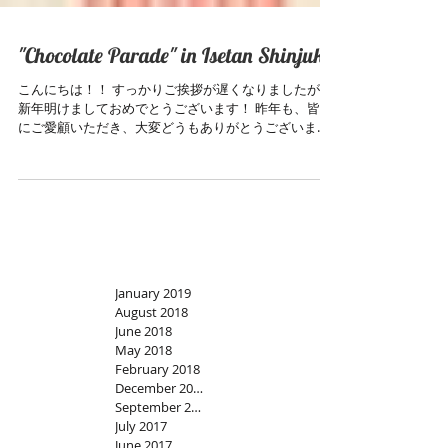
"Chocolate Parade" in Isetan Shinjuku
こんにちは！！ すっかりご挨拶が遅くなりましたが、
新年明けましておめでとうございます！ 昨年も、皆様
にご愛顧いただき、大変どうもありがとうございまし
た。 本年も、fragolaをどうぞよろしくお願い申し上げ
ます。 この度は、新年最初の大きなイベントのご案内
です！...
January 2019
August 2018
June 2018
May 2018
February 2018
December 2017