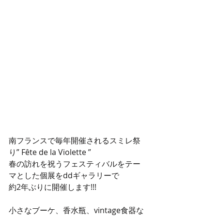
南フランスで毎年開催されるスミレ祭
り” Fête de la Violette ”
春の訪れを祝うフェスティバルをテー
マとした個展をddギャラリーで
約2年ぶりに開催します!!!
小さなブーケ、香水瓶、vintage食器な