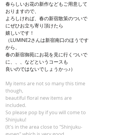
春らしいお花の新作などもご用意して
おりますので、
よろしければ、春の新宿散策のついで
にぜひお立ち寄り頂けたら
嬉しいです！
（LUMINE2さんは新宿南口のほうです
から、
春の新宿御苑にお花を見に行くついで
に、、、などというコースも
良いのではないでしょうかっ♪）
My items are not so many this time 
though,
beautiful floral new items are 
included.
So please pop by if you will come to 
Shinjuku!
(It's in the area close to "Shinjuku-
gyoen" which is very good 