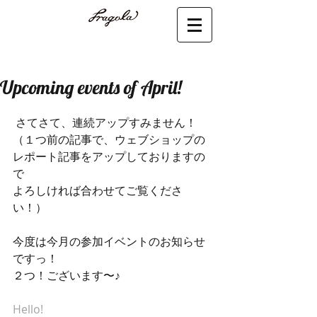
Upcoming events of April!
 さてさて、連続アップすみません！
（１つ前の記事で、ウェブショップの
レポート記事をアップしておりますの
で
よろしければ合わせてご覧くださ
い！）
今度は今月の参加イベントのお知らせ
ですっ！
２つ！ございます〜♪
Hello!