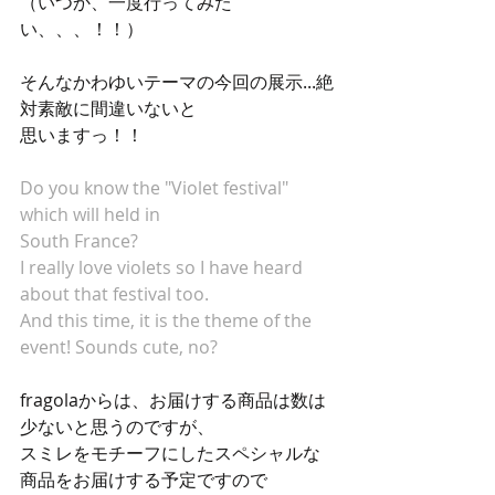
（いつか、一度行ってみた
い、、、！！）
そんなかわゆいテーマの今回の展示...絶
対素敵に間違いないと
思いますっ！！
Do you know the "Violet festival" 
which will held in 
South France? 
I really love violets so I have heard 
about that festival too.
And this time, it is the theme of the 
event! Sounds cute, no?
fragolaからは、お届けする商品は数は
少ないと思うのですが、
スミレをモチーフにしたスペシャルな
商品をお届けする予定ですので