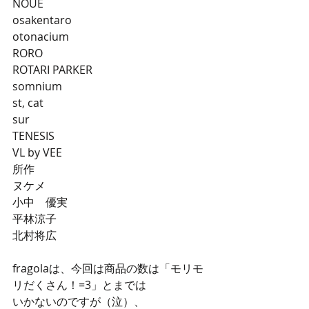
NOUE
osakentaro
otonacium
RORO
ROTARI PARKER
somnium
st, cat
sur
TENESIS
VL by VEE
所作
ヌケメ
小中　優実
平林涼子
北村将広
fragolaは、今回は商品の数は「モリモ
リだくさん！=3」とまでは
いかないのですが（泣）、