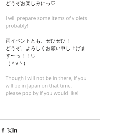
どうぞお楽しみにっ♡
I will prepare some items of violets 
probably!
両イベントとも、ぜひぜひ！
どうぞ、よろしくお願い申し上げま
す〜っ！！♡
（＾v＾）
Though I will not be in there, if you 
will be in Japan on that time, 
please pop by if you would like!