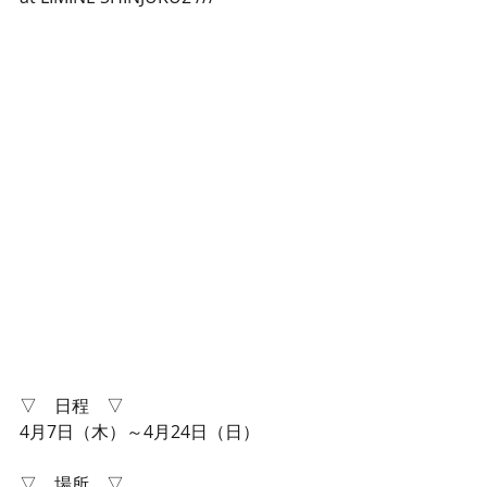
▽　日程　▽
4月7日（木）～4月24日（日）
▽　場所　▽