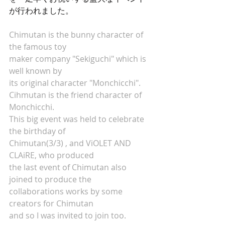
が行われました。
Chimutan is the bunny character of 
the famous toy 
maker company "Sekiguchi" which is 
well known by 
its original character "Monchicchi".
Cihmutan is the friend character of 
Monchicchi.
This big event was held to celebrate 
the birthday of 
Chimutan(3/3) , and ViOLET AND 
CLAiRE, who produced
the last event of Chimutan also 
joined to produce the
collaborations works by some 
creators for Chimutan
and so I was invited to join too.