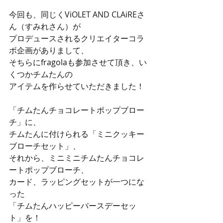
今回も、同じくViOLET AND CLAiREさ
ん（すみれさん）が
プロデュースされるクリエイターコラ
ボ企画がありまして、
そちらにfragolaも参加させて頂き、い
くつかチムたんの
アイテムを作らせていただきました！
「チムたんチョコレートポップブロー
チ」に、
チムたんに付けられる「ミニクッキー
ブローチセット」、
それから、ミニミニチムたんチョコレ
ートポップブローチ、
カード、ラッピングセットが一つにな
った
「チムたんハッピーバースデーセッ
ト」を！