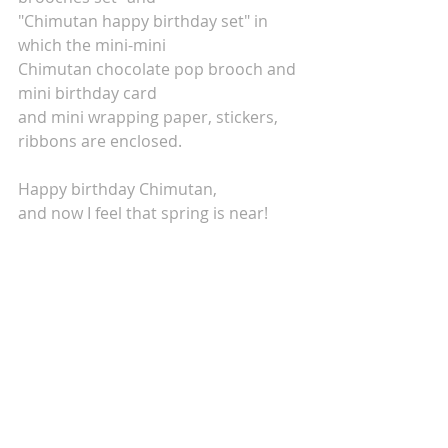
"Chimutan happy birthday set" in 
which the mini-mini
Chimutan chocolate pop brooch and 
mini birthday card
and mini wrapping paper, stickers, 
ribbons are enclosed.
Happy birthday Chimutan,
and now I feel that spring is near!