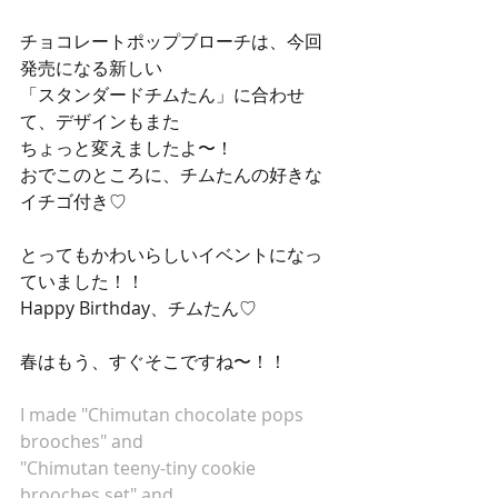
チョコレートポップブローチは、今回
発売になる新しい
「スタンダードチムたん」に合わせ
て、デザインもまた
ちょっと変えましたよ〜！
おでこのところに、チムたんの好きな
イチゴ付き♡
とってもかわいらしいイベントになっ
ていました！！
Happy Birthday、チムたん♡
春はもう、すぐそこですね〜！！
I made "Chimutan chocolate pops 
brooches" and
"Chimutan teeny-tiny cookie 
brooches set" and