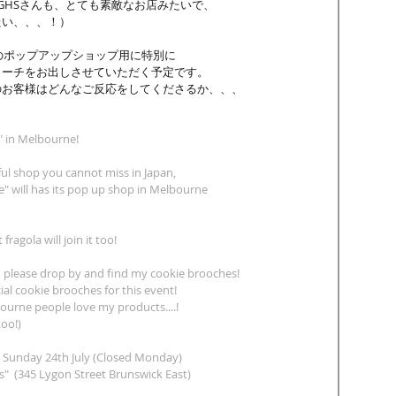
OUGHSさんも、とても素敵なお店みたいで、
たい、、、！）
はこのポップアップショップ用に特別に
ローチをお出しさせていただく予定です。
のお客様はどんなご反応をしてくださるか、、、
。
 in Melbourne!
ul shop you cannot miss in Japan,
e" will has its pop up shop in Melbourne 
fragola will join it too!
e, please drop by and find my cookie brooches!
ial cookie brooches for this event!
urne people love my products....!
too!)
 Sunday 24th July (Closed Monday)
s
"  (345 Lygon Street Brunswick East)