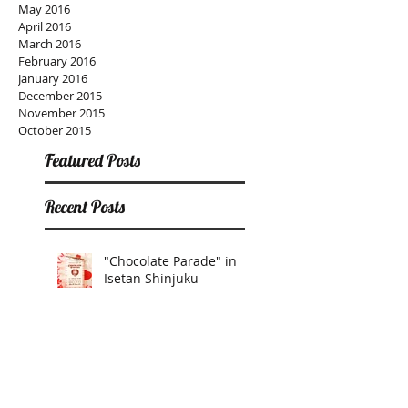
May 2016
April 2016
March 2016
February 2016
January 2016
December 2015
November 2015
October 2015
Featured Posts
Recent Posts
"Chocolate Parade" in
Isetan Shinjuku
Workshop!