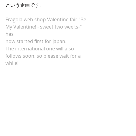
という企画です。 
Fragola web shop Valentine fair "Be 
My Valentine! - sweet two weeks-" 
has
now started first for Japan.
The international one will also 
follows soon, so please wait for a 
while!