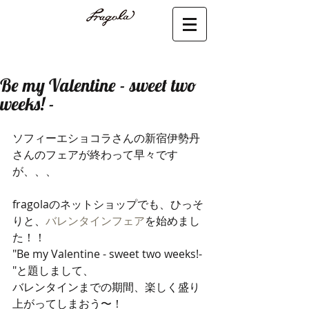
Be my Valentine - sweet two
weeks! -
ソフィーエショコラさんの新宿伊勢丹
さんのフェアが終わって早々です
が、、、 
fragolaのネットショップでも、ひっそ
りと、
バレンタインフェア
を始めまし
た！！ 
"Be my Valentine - sweet two weeks!-
"と題しまして、 
バレンタインまでの期間、楽しく盛り
上がってしまおう〜！ 