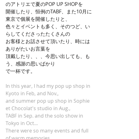
のアトリエで夏のPOP UP SHOPを 
開催したり、恒例のTABF、また10月に
東京で個展を開催したりと、 
色々とイベントも多く、そのつど、い
らしてくださったたくさんの 
お客様とお話させて頂いたり、時には
ありがたいお言葉を 
頂戴したり、、、今思い出しても、も
う、感謝の思いばかり 
で一杯です。 
In this year, I had my pop up shop in 
Kyoto in Feb, and Nov.,
and summer pop up shop in Sophie 
et Chocolat's studio in Aug.,
TABF in Sep. and the solo show in 
Tokyo in Oct...
There were so many events and full 
of warm memories