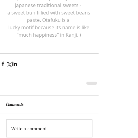
japanese traditional sweets - 
a sweet bun fillied with sweet beans 
paste. Otafuku is a 
lucky motif because its name is like 
"much happiness" in Kanji. )
Comments
Write a comment...