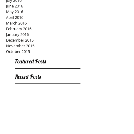
July 2016
June 2016
May 2016
April 2016
March 2016
February 2016
January 2016
December 2015
November 2015
October 2015
Featured Posts
Recent Posts
"Chocolate Parade" in
Isetan Shinjuku
Workshop!