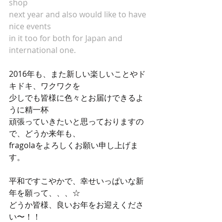
shop 
next year and also would like to have 
nice events
in it too for both for Japan and 
international one.
2016年も、また新しい楽しいことやド
キドキ、ワクワクを 
少しでも皆様に色々とお届けできるよ
うに精一杯 
頑張っていきたいと思っておりますの
で、どうか来年も、 
fragolaをよろしくお願い申し上げま
す。 
平和ですこやかで、幸せいっぱいな新
年を願って、、、☆ 
どうか皆様、良いお年をお迎えくださ
い〜！！ 