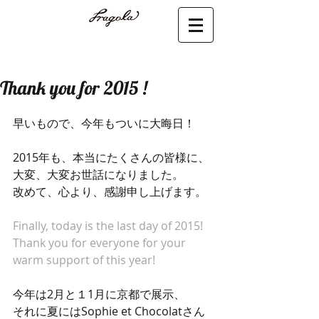
Thank you for 2015 !
早いもので、今年もついに大晦日！ 
2015年も、本当にたくさんの皆様に、
大変、大変お世話になりました。 
改めて、心より、感謝申し上げます。 
Finally, today is the last day of 2015!
Thank you for everyone for your 
warm support of this year!
今年は2月と１1月に京都で展示、 
それに夏にはSophie et Chocolatさん