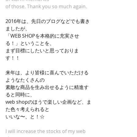
of those. Thank you so much again.
2016年は、先日のブログなどでも書き
ましたが、 
「WEB SHOPを本格的に充実させ
る！」ということを、 
まず目標にしたいと思っておりま
す！！ 
来年は、より皆様に喜んでいただける
ようなたくさんの 
素敵な商品を生み出せるように精進す
ると同時に、 
web shopのほうで楽しい企画など、ま
た色々考えられると 
いいな〜、と！☆ 
I will increase the stocks of my web 