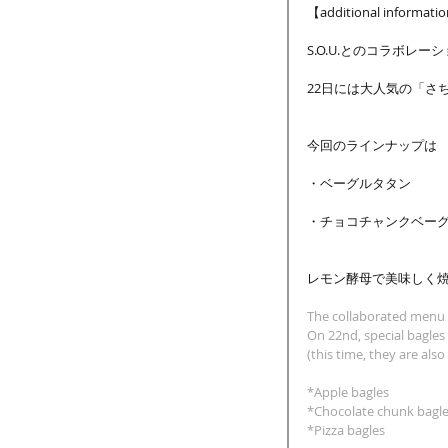
【additional informati
S.O.U.とのコラボレ
22日には大人気の「さ
今回のラインナップは
・ベーグルタタン
・チョコチャンクベーグ
レモン酵母で美味しく焼
The collaborated menu w
On 22nd, special bagles
(this time, they are also
*Apple bagles
*Chocolate chunk bagl
*Pizza bagles