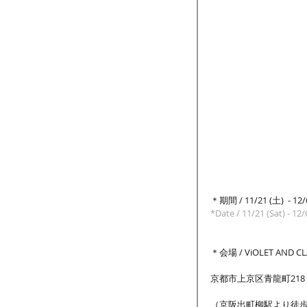
＊期間 / 11/21 (土)  - 12/
*Date / 11/21 (Sat) - 12/
＊会場 / ViOLET AND CL
京都市上京区青龍町218 グ
（京阪出町柳駅より徒歩