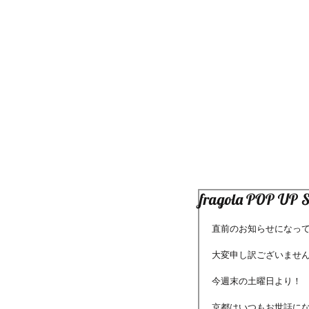
fragola POP UP 
直前のお知らせになっ
大変申し訳ございません
今週末の土曜日より！
京都はいつもお世話になってい