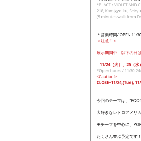
*PLACE / ViOLET AND C
218, Kamigyo-ku, Seiry
(5 minutes walk from De
＊営業時間/ OPEN 11:30 -
＜注意！＞
展示期間中、以下の日
= 
11/24（火）、25（水
*Open hours / 11:30-24
<Caution!>
CLOSE=11/24,(Tue), 11
今回のテーマは、"FOODS, 
大好きなレトロアメリ
モチーフを中心に、PO
たくさん並ぶ予定です