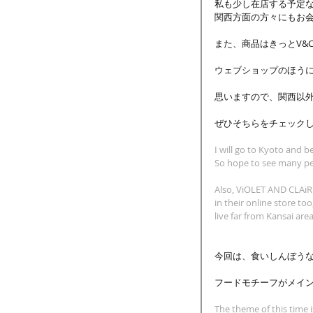
私も少し在店する予定な
関西方面の方々にもお会
また、商品はきっとV&
ウェブショップのほうに
思いますので、関西以
ぜひそちらをチェックし
I will go to Kyoto and b
So hope to see many pe
Also, ViOLET AND CLAiRE 
in their online store to
live far from Kansai area
今回は、食いしんぼう
フードモチーフがメイン
The theme of this time i