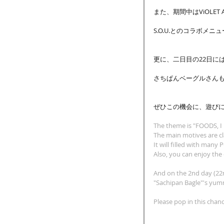
また、期間中はViOLET 
S.O.U.とのコラボメ
更に、二日目の22日に
さちぱんベーグルさん
ぜひこの機会に、遊びに
The theme is "FOODS, I
The main motives are cl
It will filled with many
Also, you can enjoy the 
And on the 2nd day (22n
"Sachipan Bagle"'s yumm
Please pop in this chanc