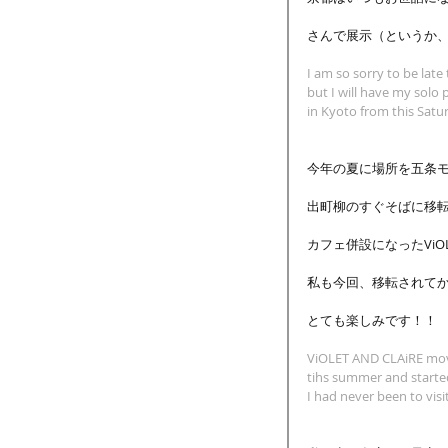
さんで展示（というか、P
I am so sorry to be lat
but I will have my solo
in Kyoto from this Satu
今年の夏に場所を五条
出町柳のすぐそばに移
カフェ併設になったViOLET
私も今回、移転されて
とても楽しみです！！ 
ViOLET AND CLAiRE mov
tihs summer and started
I had never been to visit