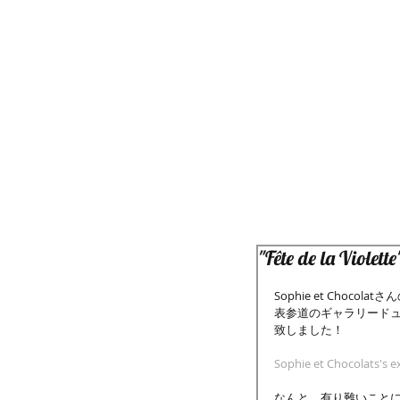
"Fête de la Violette
Sophie et Chocolatさん
表参道のギャラリード
致しました！
Sophie et Chocolats's ex
なんと、有り難いことに、